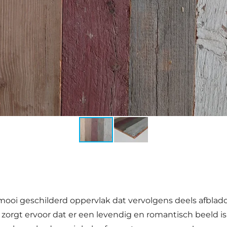
i geschilderd oppervlak dat vervolgens deels afbladdert
rgt ervoor dat er een levendig en romantisch beeld is 