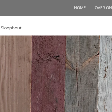
HOME
OVER ON
Sloophout