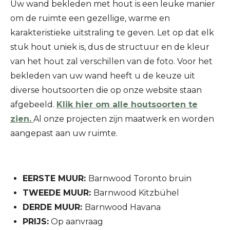
Uw wand bekleden met hout is een leuke manier
om de ruimte een gezellige, warme en
karakteristieke uitstraling te geven.
Let op dat elk
stuk hout uniek is, dus de structuur en de kleur
van het hout zal verschillen van de foto. Voor
het
bekleden van uw wand heeft u de keuze uit
diverse houtsoorten die op onze website staan
afgebeeld.
Klik hier om alle houtsoorten te
zien.
Al onze projecten zijn maatwerk en worden
aangepast aan uw ruimte.
EERSTE MUUR:
Barnwood Toronto bruin
TWEEDE MUUR:
Barnwood Kitzbühel
DERDE MUUR:
Barnwood Havana
PRIJS:
Op aanvraag