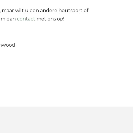
, maar wilt u een andere houtsoort of
eem dan
contact
met ons op!
nwood