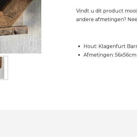
Vindt u dit product mooi
andere afmetingen? N
Hout: Klagenfurt
Bar
Afmetingen: 56x56
cm