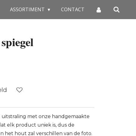
ASSORTIMENT
CONTACT
spiegel
eld
ke uitstraling met onze handgemaakte
at elk product uniek is, dus de
n het hout zal verschillen van de foto.