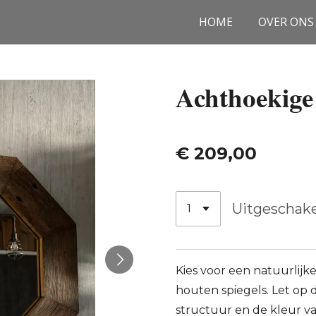
HOME
OVER ONS
Achthoekige 
€ 209,00
Uitgeschak
Kies voor een natuurlij
houten spiegels. Let op d
structuur en de kleur va