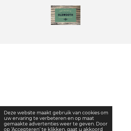
Deze website maakt gebruik van cookies om
uw ervaring te verbeteren en op maat
gemaakte advertenties weer te geven. Door
op ‘Accepteren’ te klikken, gaat u akkoord